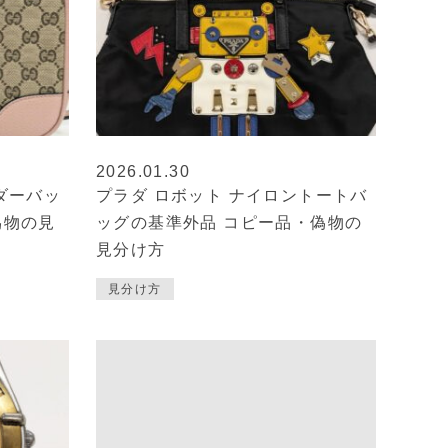
2026.01.30
ダーバッ
プラダ ロボット ナイロントートバ
偽物の見
ッグの基準外品 コピー品・偽物の
見分け方
見分け方