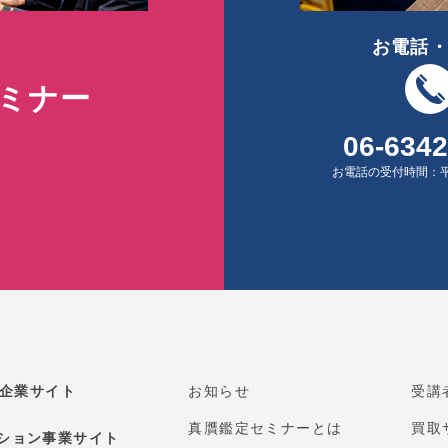
お電話・
セミナー
06-6342
お電話の受付時間：平
E 企業サイト
お知らせ
受講
真贋鑑定セミナーとは
買取
ション事業サイト