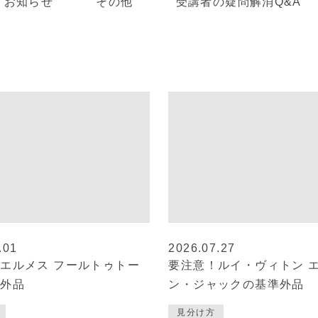
お知らせ
その他
受講者の疑問解消Q&A
.01
2026.07.27
エルメス フールトゥトー
要注意！ルイ・ヴィトン エ
準外品
ン・ジャックの基準外品
見分け方