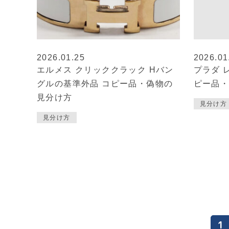
2026.01.25
2026.01
エルメス クリッククラック Hバン
プラダ 
グルの基準外品 コピー品・偽物の
ピー品
見分け方
見分け方
見分け方
1