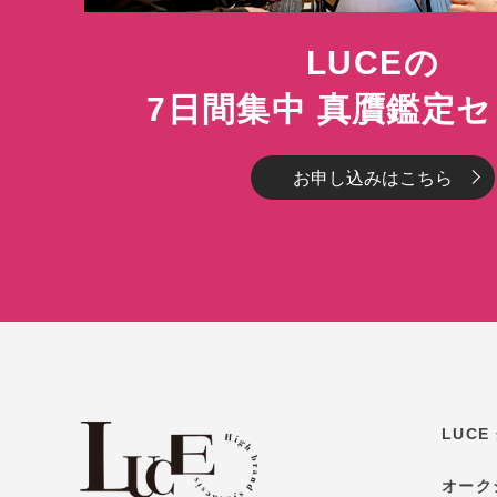
LUCEの
7日間集中 真贋鑑定
お申し込みはこちら
LUC
オーク