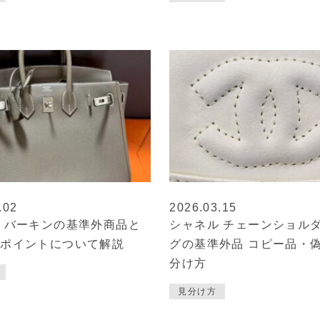
.02
2026.03.15
 バーキンの基準外商品と
シャネル チェーンショル
るポイントについて解説
グの基準外品 コピー品・
分け方
見分け方