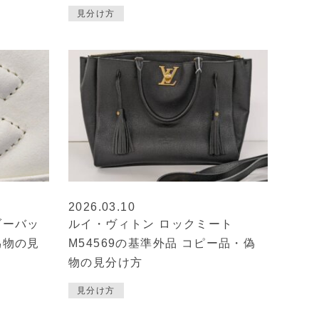
見分け方
2026.03.10
ダーバッ
ルイ・ヴィトン ロックミート
偽物の見
M54569の基準外品 コピー品・偽
物の見分け方
見分け方