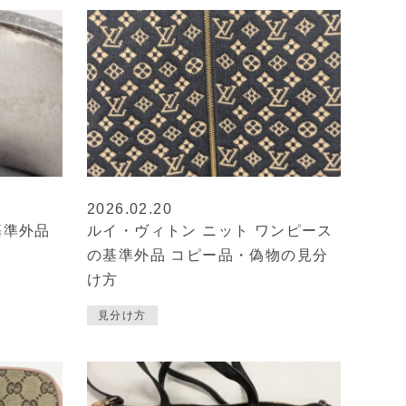
2026.02.20
基準外品
ルイ・ヴィトン ニット ワンピース
の基準外品 コピー品・偽物の見分
け方
見分け方