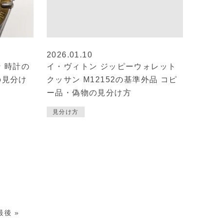
2026.01.10
 時計の
イ・ヴィトン ジッピーウォレット
の見分け
クッサン M12152の基準外品 コピ
ー品・偽物の見分け方
見分け方
最後 »