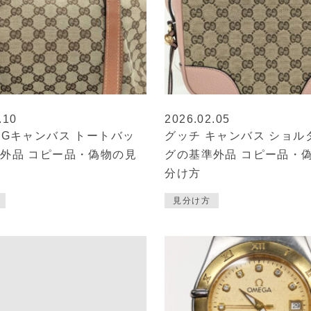
.10
2026.02.05
GGキャンバス トートバッ
グッチ キャンバス ショル
外品 コピー品・偽物の見
グの基準外品 コピー品・
分け方
見分け方