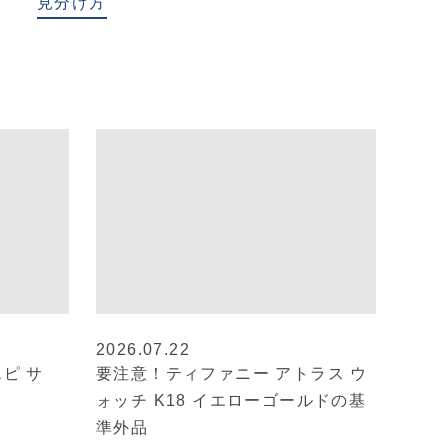
見分け方
2026.07.22
ピ サ
要注意！ティファニー アトラス ウ
ォッチ K18 イエローゴールドの基
準外品