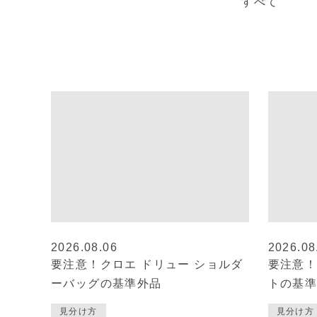
すべて
2026.08.06
2026.08
要注意！クロエ ドリュー ショルダ
要注意！
ーバッグの基準外品
トの基
見分け方
見分け方