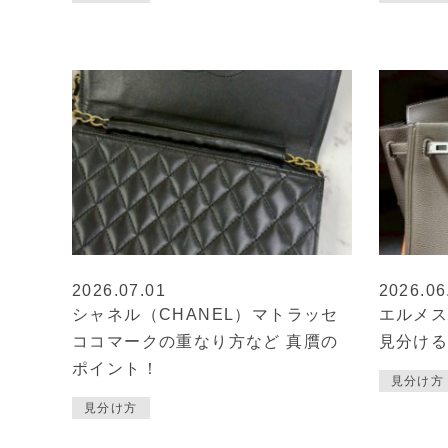
2026.07.01
2026.06
シャネル（CHANEL）マトラッセ
エルメス
ココマークの重なり方など 真贋の
見分け
ポイント！
見分け方
見分け方