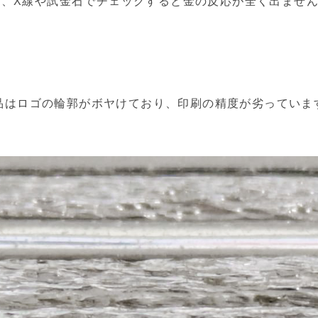
らず、X線や試金石でチェックすると金の反応が全く出ませ
品はロゴの輪郭がボヤけており、印刷の精度が劣っていま