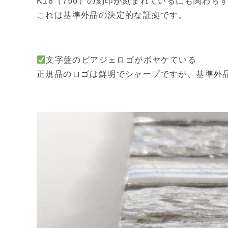
K18（750）の刻印が刻まれているにも関わ
これは基準外品の決定的な証拠です。
文字盤のピアジェロゴがボヤケている
正規品のロゴは鮮明でシャープですが、基準外