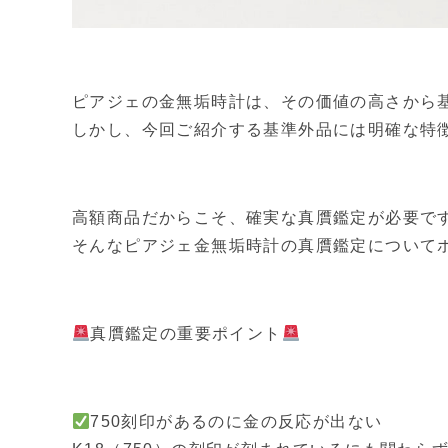
ピアジェの金無垢時計は、その価値の高さから
しかし、今回ご紹介する基準外品には明確な特
高額商品だからこそ、確実な真贋鑑定が必要で
そんなピアジェ金無垢時計の真贋鑑定について
真贋鑑定の重要ポイント
750刻印があるのに金の反応が出ない