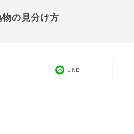
偽物の見分け方
LINE