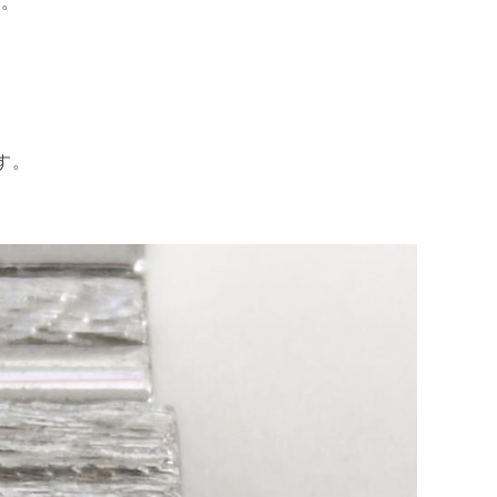
ん。
す。