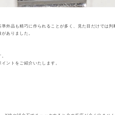
基準外品も精巧に作られることが多く、見た目だけでは判
徴がありました。
す。
ポイントをご紹介いたします。