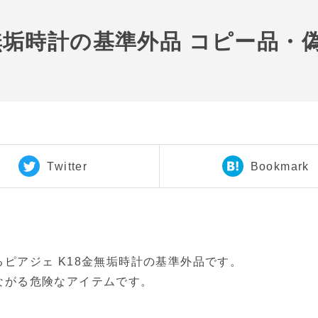
金無垢時計の基準外品 コピー品・
Twitter
Bookmark
ピアジェ K18金無垢時計の基準外品です。
ながる危険なアイテムです。