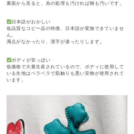
裏面から見ると、糸の処理も汚ければ糊も汚いです。
日本語がおかしい
低品質なコピー品の特徴、日本語が変換できていませ
ん。
濁点がなかったり、漢字が違ったりします。
ボディが安っぽい
低価格で大量生産されているので、ボディに使用して
いる生地はペラペラで肌触りも悪い安物が使用されて
います。