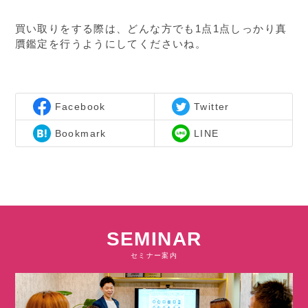
買い取りをする際は、どんな方でも1点1点しっかり真
贋鑑定を行うようにしてくださいね。
Facebook
Twitter
Bookmark
LINE
SEMINAR
セミナー案内