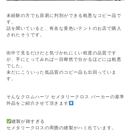
未経験の方でも容易に判別ができる粗悪なコピー品で
す。
話を聞いていると、有名な黄色いテントのお店で購入
されたそうです。
街中で見るだけだと気づかれにくい程度の品質です
が、手にとってみれば一目瞭然で分かるほどには粗悪
でした。
未だにこういった低品質のコピー品も出回っていま
す。
そんなクロムハーツ セメタリークロス パーカーの基準
外品をご紹介させて頂きます
縫製が雑すぎる
セメタリークロスの周囲の縫製がハミ出ています。