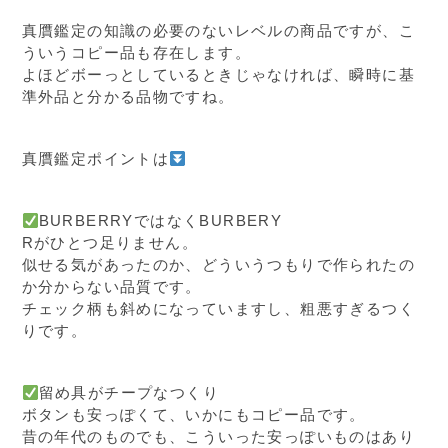
真贋鑑定の知識の必要のないレベルの商品ですが、こ
ういうコピー品も存在します。
よほどボーっとしているときじゃなければ、瞬時に基
準外品と分かる品物ですね。
真贋鑑定ポイントは
BURBERRYではなくBURBERY
Rがひとつ足りません。
似せる気があったのか、どういうつもりで作られたの
か分からない品質です。
チェック柄も斜めになっていますし、粗悪すぎるつく
りです。
留め具がチープなつくり
ボタンも安っぽくて、いかにもコピー品です。
昔の年代のものでも、こういった安っぽいものはあり