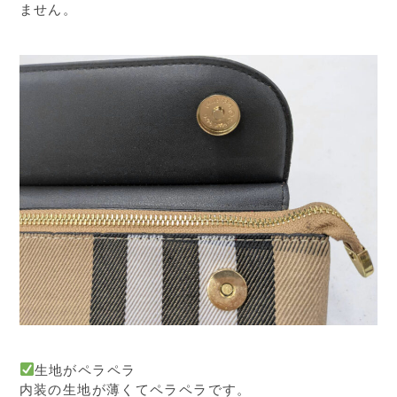
ません。
生地がペラペラ
内装の生地が薄くてペラペラです。