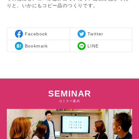
りと、いかにもコピー品のつくりです。
Facebook
Twitter
Bookmark
LINE
SEMINAR
セミナー案内