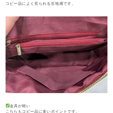
コピー品によく見られる生地感です。
金具が軽い
こちらもコピー品に多いポイントです。