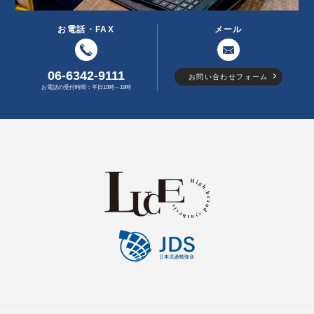
お電話・FAX
メール
06-6342-9111
お問い合わせフォーム
お電話の受付時間：平日10時～19時