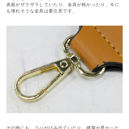
表面がザラザラしていたり、金具が軽かったり、今に
も壊れそうな金具は要注意です。
その他にも、コバがはみ出ていたり、縫製が悪かった