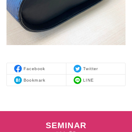
Facebook
Twitter
Bookmark
LINE
SEMINAR