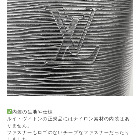
内装の生地や仕様
ルイ・ヴィトンの正規品にはナイロン素材の内装はあ
りません。
ファスナーもロゴのないチープなファスナーだったり
しました。