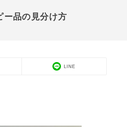
コピー品の見分け方
LINE