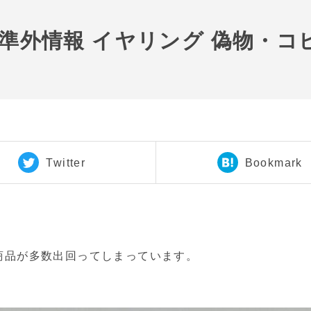
基準外情報 イヤリング 偽物・
Twitter
Bookmark
商品が多数出回ってしまっています。