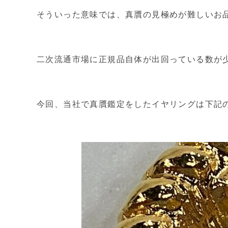
そういった意味では、真贋の見極めが難しいお
二次流通市場に正規品自体が出回っている数が
今回、当社で真贋鑑定をしたイヤリングは下記