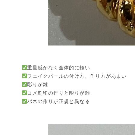
重量感がなく全体的に軽い
フェイクパールの付け方、作り方があまい
彫りが雑
コメ刻印の作りと彫りが雑
バネの作りが正規と異なる