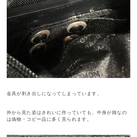
金具が剥き出しになってしまっています。
外から見た姿はきれいに作っていても、中身が雑なの
は偽物・コピー品に多く見られます。