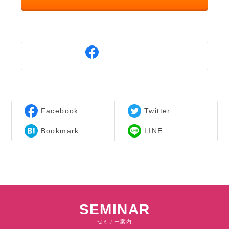
Facebook
Twitter
Bookmark
LINE
SEMINAR
セミナー案内