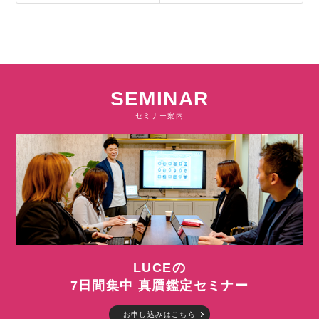
SEMINAR
セミナー案内
LUCEの
7日間集中 真贋鑑定セミナー
お申し込みはこちら