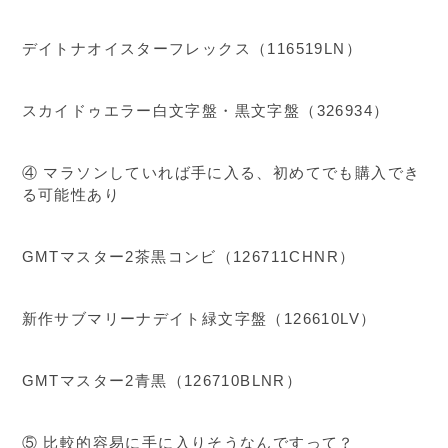
デイトナオイスターフレックス（116519LN）
スカイドゥエラー白文字盤・黒文字盤（326934）
④ マラソンしていれば手に入る、初めてでも購入でき
る可能性あり
GMTマスター2茶黒コンビ（126711CHNR）
新作サブマリーナデイト緑文字盤（126610LV）
GMTマスター2青黒（126710BLNR）
⑤ 比較的容易に手に入りそうなんですって？