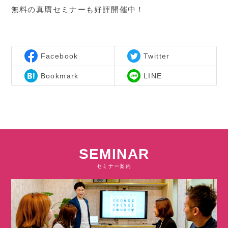
無料の真贋セミナーも好評開催中！
Facebook
Twitter
Bookmark
LINE
SEMINAR
セミナー案内