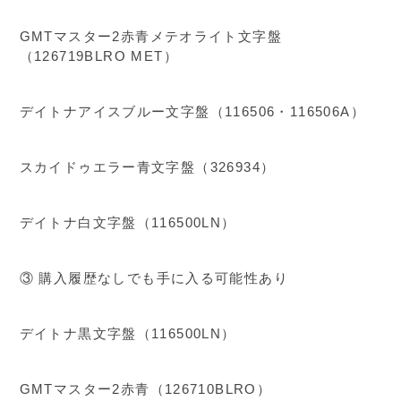
GMTマスター2赤青メテオライト文字盤
（126719BLRO MET）
デイトナアイスブルー文字盤（116506・116506A）
スカイドゥエラー青文字盤（326934）
デイトナ白文字盤（116500LN）
③ 購入履歴なしでも手に入る可能性あり
デイトナ黒文字盤（116500LN）
GMTマスター2赤青（126710BLRO）