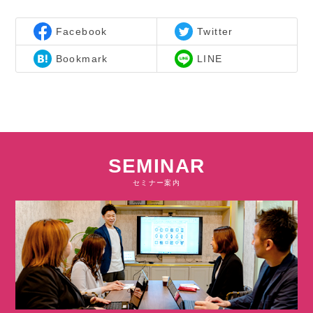
Facebook
Twitter
Bookmark
LINE
SEMINAR
セミナー案内