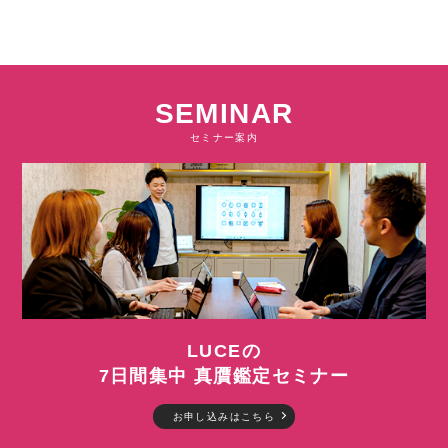
SEMINAR
セミナー案内
LUCEの
7日間集中 真贋鑑定セミナー
お申し込みはこちら