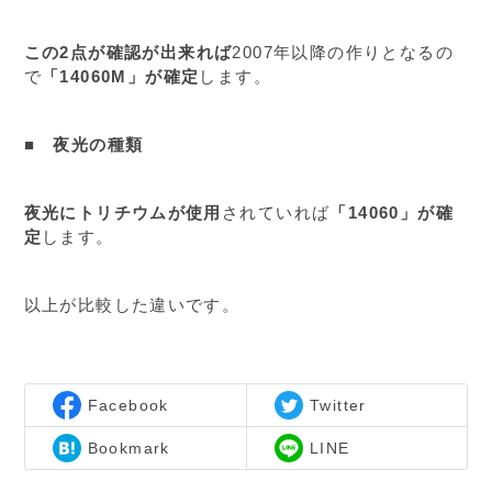
この2点が確認が出来れば
2007年以降の作りとなるの
で
「14060M」が確定
します。
■ 夜光の種類
夜光にトリチウムが使用
されていれば
「14060」が確
定
します。
以上が比較した違いです。
Facebook
Twitter
Bookmark
LINE