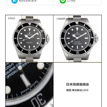
Bookmark
LINE